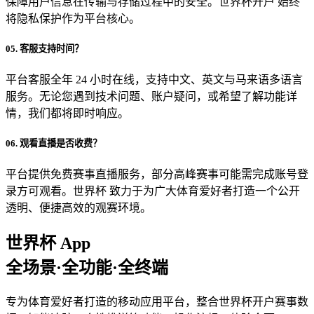
保障用户信息在传输与存储过程中的安全。世界杯开户 始终
将隐私保护作为平台核心。
05. 客服支持时间？
平台客服全年 24 小时在线，支持中文、英文与马来语多语言
服务。无论您遇到技术问题、账户疑问，或希望了解功能详
情，我们都将即时响应。
06. 观看直播是否收费？
平台提供免费赛事直播服务，部分高峰赛事可能需完成账号登
录方可观看。世界杯 致力于为广大体育爱好者打造一个公开
透明、便捷高效的观赛环境。
世界杯 App
全场景·全功能·全终端
专为体育爱好者打造的移动应用平台，整合世界杯开户赛事数