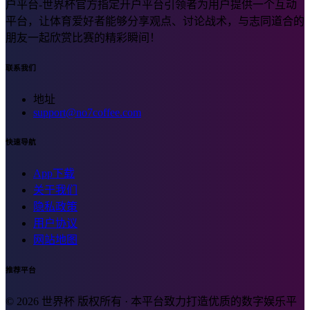
户平台-世界杯官方指定开户平台引领者为用户提供一个互动
平台，让体育爱好者能够分享观点、讨论战术，与志同道合的
朋友一起欣赏比赛的精彩瞬间！
联系我们
地址
support@no7coffee.com
快速导航
App下载
关于我们
隐私政策
用户协议
网站地图
推荐平台
© 2026 世界杯 版权所有 · 本平台致力打造优质的数字娱乐平