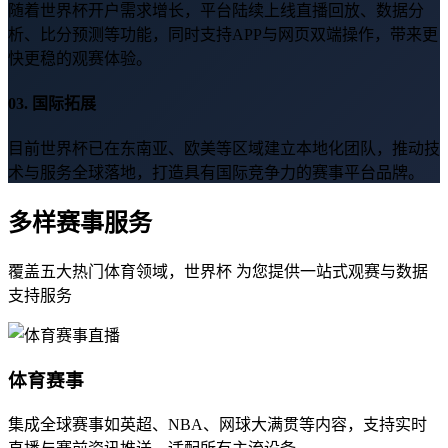
随着世界杯开户需求增长，平台陆续上线直播回放、数据分
析、比分预测等功能，同时支持APP与网页双端操作，带来更
快更稳的观赛体验。
03. 国际拓展
目前世界杯已在东南亚、欧美等区域建立本地化团队，推动技
术与服务全球落地，打造具有国际竞争力的赛事平台品牌。
多样赛事服务
覆盖五大热门体育领域，世界杯 为您提供一站式观赛与数据
支持服务
体育赛事
集成全球赛事如英超、NBA、网球大满贯等内容，支持实时