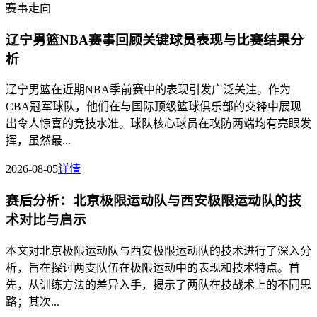
赛事走向
辽宁男篮NBA赛事回顾关键球员表现与比赛结果分
析
辽宁男篮在近期NBA季前赛中的表现引发广泛关注。作为
CBA冠军球队，他们在与国际顶级篮球俱乐部的交锋中展现
出令人惊喜的竞技水准。球队核心球员在攻防两端均有亮眼发
挥，虽然最...
2026-08-05
详情
赛后分析：北京极限运动队与西安极限运动队的技
术对比与启示
本文对北京极限运动队与西安极限运动队的技术进行了深入分
析，旨在探讨两支队伍在极限运动中的表现和技术特点。首
先，从训练方法的差异入手，揭示了两队在技战术上的不同思
路；其次...