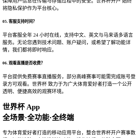
保障用户信息在传输与存储过程中的安全。世界杯开户 始终
将隐私保护作为平台核心。
05. 客服支持时间？
平台客服全年 24 小时在线，支持中文、英文与马来语多语言
服务。无论您遇到技术问题、账户疑问，或希望了解功能详
情，我们都将即时响应。
06. 观看直播是否收费？
平台提供免费赛事直播服务，部分高峰赛事可能需完成账号登
录方可观看。世界杯 致力于为广大体育爱好者打造一个公开
透明、便捷高效的观赛环境。
世界杯 App
全场景·全功能·全终端
专为体育爱好者打造的移动应用平台，整合世界杯开户赛事数