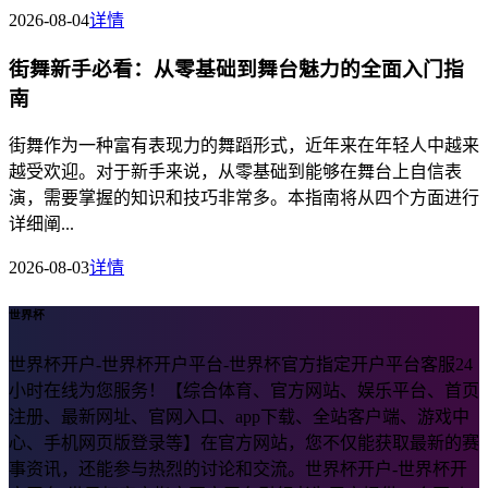
2026-08-04
详情
街舞新手必看：从零基础到舞台魅力的全面入门指
南
街舞作为一种富有表现力的舞蹈形式，近年来在年轻人中越来
越受欢迎。对于新手来说，从零基础到能够在舞台上自信表
演，需要掌握的知识和技巧非常多。本指南将从四个方面进行
详细阐...
2026-08-03
详情
世界杯
世界杯开户-世界杯开户平台-世界杯官方指定开户平台客服24
小时在线为您服务！【综合体育、官方网站、娱乐平台、首页
注册、最新网址、官网入口、app下载、全站客户端、游戏中
心、手机网页版登录等】在官方网站，您不仅能获取最新的赛
事资讯，还能参与热烈的讨论和交流。世界杯开户-世界杯开