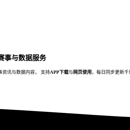
赛事与数据服务
事资讯与数据内容， 支持
APP下载
与
网页使用
，每日同步更新千