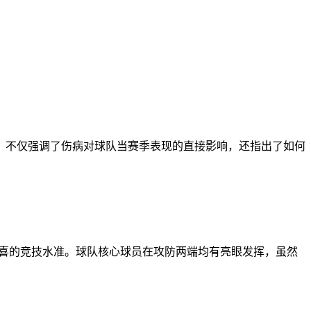
，不仅强调了伤病对球队当赛季表现的直接影响，还指出了如何
惊喜的竞技水准。球队核心球员在攻防两端均有亮眼发挥，虽然