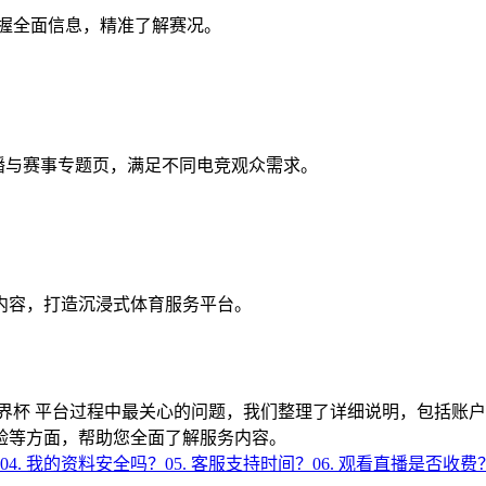
握全面信息，精准了解赛况。
率直播与赛事专题页，满足不同电竞观众需求。
内容，打造沉浸式体育服务平台。
世界杯 平台过程中最关心的问题，我们整理了详细说明，包括账
验等方面，帮助您全面了解服务内容。
04. 我的资料安全吗？
05. 客服支持时间？
06. 观看直播是否收费