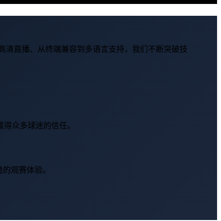
高清直播、从终端兼容到多语言支持，我们不断突破技
赢得众多球迷的信任。
稳的观赛体验。