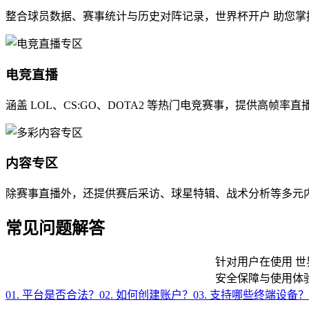
整合球员数据、赛事统计与历史对阵记录，世界杯开户 助您掌
电竞直播
涵盖 LOL、CS:GO、DOTA2 等热门电竞赛事，提供高帧
内容专区
除赛事直播外，还提供赛后采访、球星特辑、战术分析等多元
常见问题解答
针对用户在使用 
安全保障与使用体
01. 平台是否合法？
02. 如何创建账户？
03. 支持哪些终端设备？