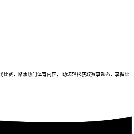
场比赛，聚焦热门体育内容， 助您轻松获取赛事动态，掌握比