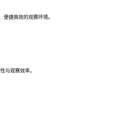
、便捷高效的观赛环境。
读性与观赛效率。