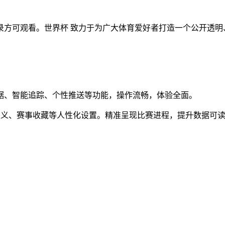
录方可观看。世界杯 致力于为广大体育爱好者打造一个公开透明
据、智能追踪、个性推送等功能，操作流畅，体验全面。
定义、赛事收藏等人性化设置。精准呈现比赛进程，提升数据可