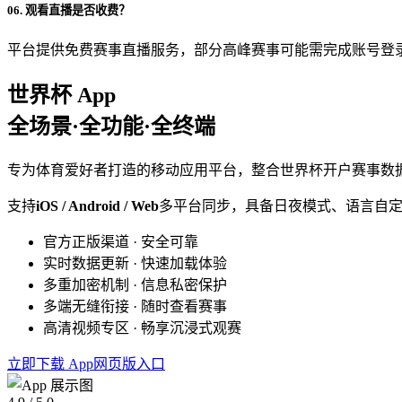
06. 观看直播是否收费？
平台提供免费赛事直播服务，部分高峰赛事可能需完成账号登
世界杯 App
全场景·全功能·全终端
专为体育爱好者打造的移动应用平台，整合世界杯开户赛事数
支持
iOS / Android / Web
多平台同步，具备日夜模式、语言自
官方正版渠道 · 安全可靠
实时数据更新 · 快速加载体验
多重加密机制 · 信息私密保护
多端无缝衔接 · 随时查看赛事
高清视频专区 · 畅享沉浸式观赛
立即下载 App
网页版入口