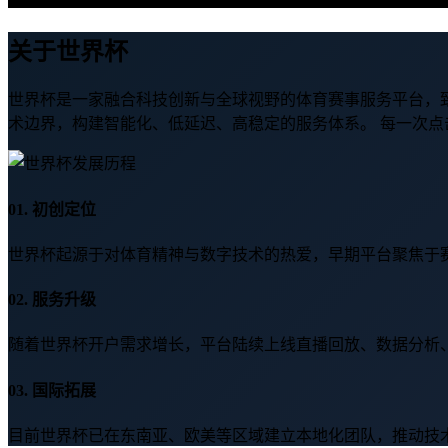
关于世界杯
世界杯是一家融合科技创新与全球视野的体育赛事服务平台，
术边界，构建智能化、低延迟、高稳定的服务体系。 每一次
01. 初创定位
世界杯起源于对体育精神与数字技术的热爱，早期平台聚焦于
02. 服务升级
随着世界杯开户需求增长，平台陆续上线直播回放、数据分析、
03. 国际拓展
目前世界杯已在东南亚、欧美等区域建立本地化团队，推动技