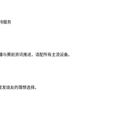
持服务
直播与赛前资讯推送，适配所有主流设备。
育发烧友的理想选择。