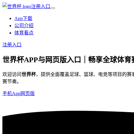
注册入口
App下载
公司介绍
体育看点
注册入口
世界杯
APP与网页版入口｜畅享全球体育
欢迎访问
世界杯
，提供全面覆盖足球、篮球、电竞等项目的赛
赛节奏。
手机App
网页版